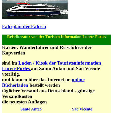
Fahrplan der Fähren
Reiseliteratur von der Turisten Information Lucete Fortes
Karten, Wanderführer und Reiseführer der
Kapverden
sind im
Laden / Kiosk der Touristeninformation
Lucete Fortes
auf Santo Antão und São Vicente
vorrätig,
und können über das Internet im
online
Bücherladen
bestellt werden
täglicher Versand aus Deutschland - günstige
Versandkosten
die neuesten Auflagen
Santo Antão
São Vicente