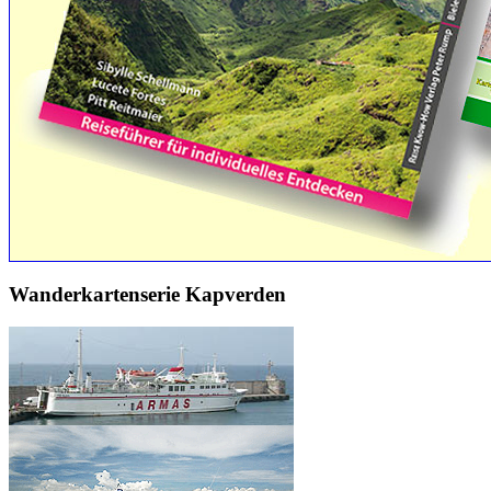
Wanderkartenserie Kapverden