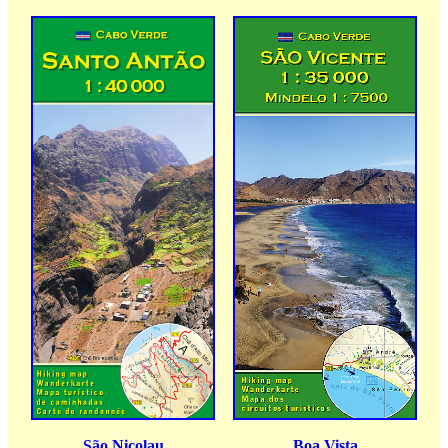
São Nicolau
Boa Vista