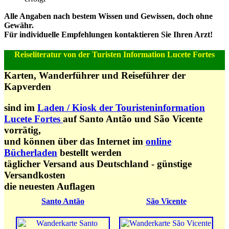
Alle Angaben nach bestem Wissen und Gewissen, doch ohne
Gewähr.
Für individuelle Empfehlungen kontaktieren Sie Ihren Arzt!
Reiseliteratur von der Turisten Information Lucete Fortes
Karten, Wanderführer und Reiseführer der
Kapverden
sind im
Laden / Kiosk der Touristeninformation
Lucete Fortes
auf Santo Antão und São Vicente
vorrätig,
und können über das Internet im
online
Bücherladen
bestellt werden
täglicher Versand aus Deutschland - günstige
Versandkosten
die neuesten Auflagen
Santo Antão
São Vicente