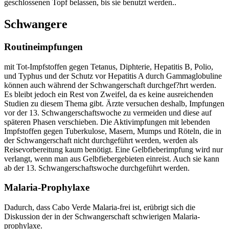
geschlossenen Topf belassen, bis sie benutzt werden..
Schwangere
Routineimpfungen
mit Tot-Impfstoffen gegen Tetanus, Diphterie, Hepatitis B, Polio,
und Typhus und der Schutz vor Hepatitis A durch Gammaglobuline
können auch während der Schwangerschaft durchgef?hrt werden.
Es bleibt jedoch ein Rest von Zweifel, da es keine ausreichenden
Studien zu diesem Thema gibt. Ärzte versuchen deshalb, Impfungen
vor der 13. Schwangerschaftswoche zu vermeiden und diese auf
späteren Phasen verschieben. Die Aktivimpfungen mit lebenden
Impfstoffen gegen Tuberkulose, Masern, Mumps und Röteln, die in
der Schwangerschaft nicht durchgeführt werden, werden als
Reisevorbereitung kaum benötigt. Eine Gelbfieberimpfung wird nur
verlangt, wenn man aus Gelbfiebergebieten einreist. Auch sie kann
ab der 13. Schwangerschaftswoche durchgeführt werden.
Malaria-Prophylaxe
Dadurch, dass Cabo Verde Malaria-frei ist, erübrigt sich die
Diskussion der in der Schwangerschaft schwierigen Malaria-
prophylaxe.