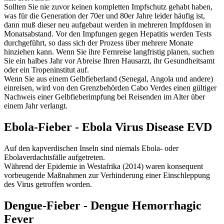
Sollten Sie nie zuvor keinen kompletten Impfschutz gehabt haben,
was für die Generation der 70er und 80er Jahre leider häufig ist,
dann muß dieser neu aufgebaut werden in mehreren Impfdosen in
Monatsabstand. Vor den Impfungen gegen Hepatitis werden Tests
durchgeführt, so dass sich der Prozess über mehrere Monate
hinziehen kann. Wenn Sie ihre Fernreise langfristig planen, suchen
Sie ein halbes Jahr vor Abreise Ihren Hausarzt, ihr Gesundheitsamt
oder ein Tropeninstitut auf.
Wenn Sie aus einem Gelbfieberland (Senegal, Angola und andere)
einreisen, wird von den Grenzbehörden Cabo Verdes einen gültiger
Nachweis einer Gelbfieberimpfung bei Reisenden im Alter über
einem Jahr verlangt.
Ebola-Fieber - Ebola Virus Disease EVD
Auf den kapverdischen Inseln sind niemals Ebola- oder
Ebolaverdachtsfälle aufgetreten.
Während der Epidemie in Westafrika (2014) waren konsequent
vorbeugende Maßnahmen zur Verhinderung einer Einschleppung
des Virus getroffen worden.
Dengue-Fieber - Dengue Hemorrhagic
Fever