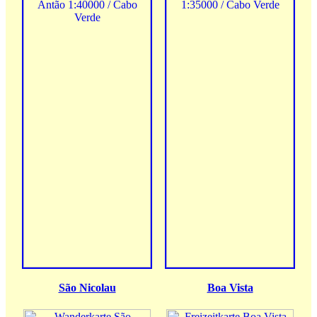
São Nicolau
Boa Vista