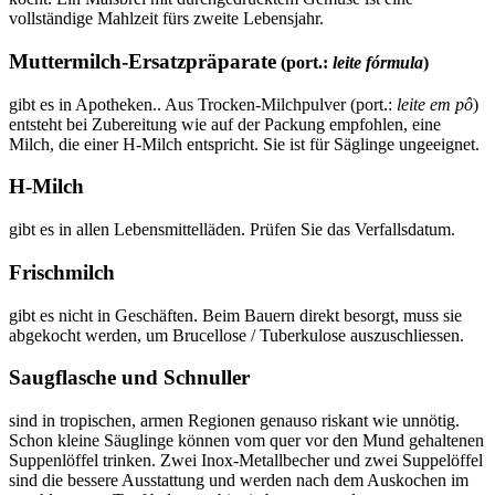
vollständige Mahlzeit fürs zweite Lebensjahr.
Muttermilch-Ersatzpräparate
(port.:
leite fórmula
)
gibt es in Apotheken.. Aus Trocken-Milchpulver (port.:
leite em pô
)
entsteht bei Zubereitung wie auf der Packung empfohlen, eine
Milch, die einer H-Milch entspricht. Sie ist für Säglinge ungeeignet.
H-Milch
gibt es in allen Lebensmittelläden. Prüfen Sie das Verfallsdatum.
Frischmilch
gibt es nicht in Geschäften. Beim Bauern direkt besorgt, muss sie
abgekocht werden, um Brucellose / Tuberkulose auszuschliessen.
Saugflasche und Schnuller
sind in tropischen, armen Regionen genauso riskant wie unnötig.
Schon kleine Säuglinge können vom quer vor den Mund gehaltenen
Suppenlöffel trinken. Zwei Inox-Metallbecher und zwei Suppelöffel
sind die bessere Ausstattung und werden nach dem Auskochen im