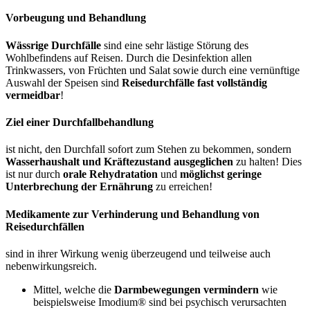
Vorbeugung und Behandlung
Wässrige Durchfälle
sind eine sehr lästige Störung des
Wohlbefindens auf Reisen. Durch die Desinfektion allen
Trinkwassers, von Früchten und Salat sowie durch eine vernünftige
Auswahl der Speisen sind
Reisedurchfälle fast vollständig
vermeidbar
!
Ziel einer Durchfallbehandlung
ist nicht, den Durchfall sofort zum Stehen zu bekommen, sondern
Wasserhaushalt und Kräftezustand ausgeglichen
zu halten! Dies
ist nur durch
orale Rehydratation
und
möglichst geringe
Unterbrechung der Ernährung
zu erreichen!
Medikamente zur Verhinderung und Behandlung von
Reisedurchfällen
sind in ihrer Wirkung wenig überzeugend und teilweise auch
nebenwirkungsreich.
Mittel, welche die
Darmbewegungen vermindern
wie
beispielsweise Imodium® sind bei psychisch verursachten