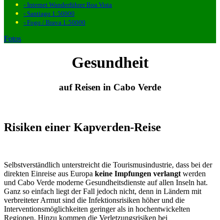
- Internet Wanderführer Boa Vista
- Santiago 1:50000
- Fogo / Brava 1:50000
Fotos
Gesundheit
auf Reisen in Cabo Verde
Risiken einer Kapverden-Reise
Selbstverständlich unterstreicht die Tourismusindustrie, dass bei der
direkten Einreise aus Europa
keine Impfungen verlangt
werden
und Cabo Verde moderne Gesundheitsdienste auf allen Inseln hat.
Ganz so einfach liegt der Fall jedoch nicht, denn in Ländern mit
verbreiteter Armut sind die Infektionsrisiken höher und die
Interventionsmöglichkeiten geringer als in hochentwickelten
Regionen. Hinzu kommen die Verletzungsrisiken bei