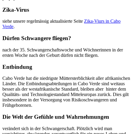
Zika-Virus
siehe unsere regelmässig aktualisierte Seite
Zika-Viurs in Cabo
Verde
.
Dürfen Schwangere fliegen?
nach der 35. Schwangerschaftswoche und Wöchnerinnen in der
ersten Woche nach der Geburt dürfen nicht fliegen.
Entbindung
Cabo Verde hat die niedrigste Müttersterblichkeit aller afrikanischen
Länder. Die Entbindungsabteilungen in Cabo Verde sind weitaus
besser als der westafrikanische Standard, bleiben aber hinter dem
Qualitäts- und Technologiestandard Mitteleuropas zurück. Dies gilt
insbesondere in der Versorgung von Risikoschwangeren und
Frühgeborenen.
Die Welt der Gefühle und Wahrnehmungen
verändert sich in der Schwangerschaft. Plötzlich wird man
vorsichtiger, abwägender, verantwortlich für ein neues Leben und