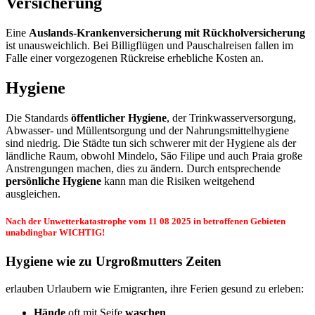
Versicherung
Eine
Auslands-Krankenversicherung mit Rückholversicherung
ist unausweichlich. Bei Billigflügen und Pauschalreisen fallen im
Falle einer vorgezogenen Rückreise erhebliche Kosten an.
Hygiene
Die Standards
öffentlicher Hygiene
, der Trinkwasserversorgung,
Abwasser- und Müllentsorgung und der Nahrungsmittelhygiene
sind niedrig. Die Städte tun sich schwerer mit der Hygiene als der
ländliche Raum, obwohl Mindelo, São Filipe und auch Praia große
Anstrengungen machen, dies zu ändern. Durch entsprechende
persönliche Hygiene
kann man die Risiken weitgehend
ausgleichen.
Nach der Unwetterkatastrophe vom 11 08 2025 in betroffenen Gebieten
unabdingbar WICHTIG!
Hygiene wie zu Urgroßmutters Zeiten
erlauben Urlaubern wie Emigranten, ihre Ferien gesund zu erleben:
Hände
oft mit Seife
waschen