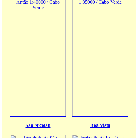
São Nicolau
Boa Vista