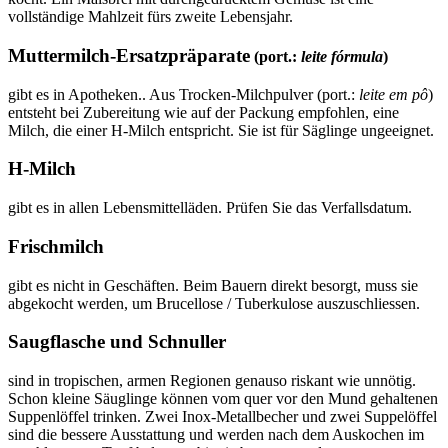
vollständige Mahlzeit fürs zweite Lebensjahr.
Muttermilch-Ersatzpräparate
(port.:
leite fórmula
)
gibt es in Apotheken.. Aus Trocken-Milchpulver (port.:
leite em pô
)
entsteht bei Zubereitung wie auf der Packung empfohlen, eine
Milch, die einer H-Milch entspricht. Sie ist für Säglinge ungeeignet.
H-Milch
gibt es in allen Lebensmittelläden. Prüfen Sie das Verfallsdatum.
Frischmilch
gibt es nicht in Geschäften. Beim Bauern direkt besorgt, muss sie
abgekocht werden, um Brucellose / Tuberkulose auszuschliessen.
Saugflasche und Schnuller
sind in tropischen, armen Regionen genauso riskant wie unnötig.
Schon kleine Säuglinge können vom quer vor den Mund gehaltenen
Suppenlöffel trinken. Zwei Inox-Metallbecher und zwei Suppelöffel
sind die bessere Ausstattung und werden nach dem Auskochen im