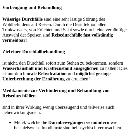
Vorbeugung und Behandlung
Wässrige Durchfälle
sind eine sehr lästige Störung des
Wohlbefindens auf Reisen. Durch die Desinfektion allen
Trinkwassers, von Früchten und Salat sowie durch eine vernünftige
Auswahl der Speisen sind
Reisedurchfälle fast vollständig
vermeidbar
!
Ziel einer Durchfallbehandlung
ist nicht, den Durchfall sofort zum Stehen zu bekommen, sondern
Wasserhaushalt und Kräftezustand ausgeglichen
zu halten! Dies
ist nur durch
orale Rehydratation
und
möglichst geringe
Unterbrechung der Ernährung
zu erreichen!
Medikamente zur Verhinderung und Behandlung von
Reisedurchfällen
sind in ihrer Wirkung wenig überzeugend und teilweise auch
nebenwirkungsreich.
Mittel, welche die
Darmbewegungen vermindern
wie
beispielsweise Imodium® sind bei psychisch verursachten