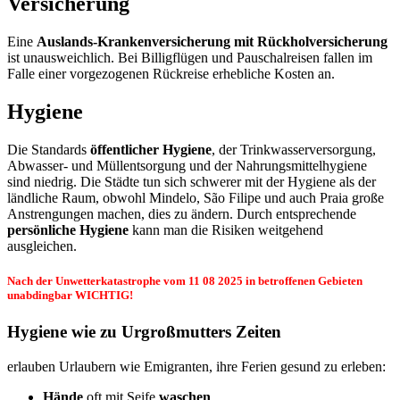
Versicherung
Eine
Auslands-Krankenversicherung mit Rückholversicherung
ist unausweichlich. Bei Billigflügen und Pauschalreisen fallen im
Falle einer vorgezogenen Rückreise erhebliche Kosten an.
Hygiene
Die Standards
öffentlicher Hygiene
, der Trinkwasserversorgung,
Abwasser- und Müllentsorgung und der Nahrungsmittelhygiene
sind niedrig. Die Städte tun sich schwerer mit der Hygiene als der
ländliche Raum, obwohl Mindelo, São Filipe und auch Praia große
Anstrengungen machen, dies zu ändern. Durch entsprechende
persönliche Hygiene
kann man die Risiken weitgehend
ausgleichen.
Nach der Unwetterkatastrophe vom 11 08 2025 in betroffenen Gebieten
unabdingbar WICHTIG!
Hygiene wie zu Urgroßmutters Zeiten
erlauben Urlaubern wie Emigranten, ihre Ferien gesund zu erleben:
Hände
oft mit Seife
waschen