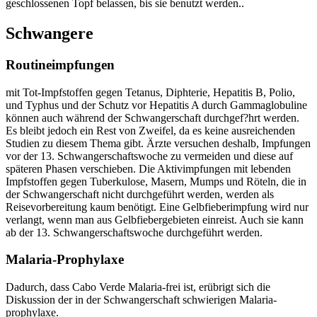
geschlossenen Topf belassen, bis sie benutzt werden..
Schwangere
Routineimpfungen
mit Tot-Impfstoffen gegen Tetanus, Diphterie, Hepatitis B, Polio,
und Typhus und der Schutz vor Hepatitis A durch Gammaglobuline
können auch während der Schwangerschaft durchgef?hrt werden.
Es bleibt jedoch ein Rest von Zweifel, da es keine ausreichenden
Studien zu diesem Thema gibt. Ärzte versuchen deshalb, Impfungen
vor der 13. Schwangerschaftswoche zu vermeiden und diese auf
späteren Phasen verschieben. Die Aktivimpfungen mit lebenden
Impfstoffen gegen Tuberkulose, Masern, Mumps und Röteln, die in
der Schwangerschaft nicht durchgeführt werden, werden als
Reisevorbereitung kaum benötigt. Eine Gelbfieberimpfung wird nur
verlangt, wenn man aus Gelbfiebergebieten einreist. Auch sie kann
ab der 13. Schwangerschaftswoche durchgeführt werden.
Malaria-Prophylaxe
Dadurch, dass Cabo Verde Malaria-frei ist, erübrigt sich die
Diskussion der in der Schwangerschaft schwierigen Malaria-
prophylaxe.