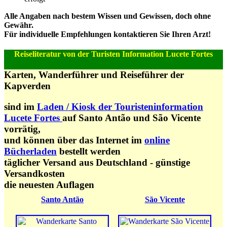
Alle Angaben nach bestem Wissen und Gewissen, doch ohne
Gewähr.
Für individuelle Empfehlungen kontaktieren Sie Ihren Arzt!
Reiseliteratur von der Turisten Information Lucete Fortes
Karten, Wanderführer und Reiseführer der
Kapverden
sind im
Laden / Kiosk der Touristeninformation
Lucete Fortes
auf Santo Antão und São Vicente
vorrätig,
und können über das Internet im
online
Bücherladen
bestellt werden
täglicher Versand aus Deutschland - günstige
Versandkosten
die neuesten Auflagen
Santo Antão
São Vicente