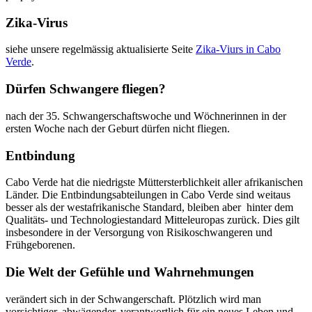
Zika-Virus
siehe unsere regelmässig aktualisierte Seite
Zika-Viurs in Cabo
Verde
.
Dürfen Schwangere fliegen?
nach der 35. Schwangerschaftswoche und Wöchnerinnen in der
ersten Woche nach der Geburt dürfen nicht fliegen.
Entbindung
Cabo Verde hat die niedrigste Müttersterblichkeit aller afrikanischen
Länder. Die Entbindungsabteilungen in Cabo Verde sind weitaus
besser als der westafrikanische Standard, bleiben aber hinter dem
Qualitäts- und Technologiestandard Mitteleuropas zurück. Dies gilt
insbesondere in der Versorgung von Risikoschwangeren und
Frühgeborenen.
Die Welt der Gefühle und Wahrnehmungen
verändert sich in der Schwangerschaft. Plötzlich wird man
vorsichtiger, abwägender, verantwortlich für ein neues Leben und