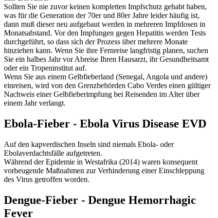
Sollten Sie nie zuvor keinen kompletten Impfschutz gehabt haben,
was für die Generation der 70er und 80er Jahre leider häufig ist,
dann muß dieser neu aufgebaut werden in mehreren Impfdosen in
Monatsabstand. Vor den Impfungen gegen Hepatitis werden Tests
durchgeführt, so dass sich der Prozess über mehrere Monate
hinziehen kann. Wenn Sie ihre Fernreise langfristig planen, suchen
Sie ein halbes Jahr vor Abreise Ihren Hausarzt, ihr Gesundheitsamt
oder ein Tropeninstitut auf.
Wenn Sie aus einem Gelbfieberland (Senegal, Angola und andere)
einreisen, wird von den Grenzbehörden Cabo Verdes einen gültiger
Nachweis einer Gelbfieberimpfung bei Reisenden im Alter über
einem Jahr verlangt.
Ebola-Fieber - Ebola Virus Disease EVD
Auf den kapverdischen Inseln sind niemals Ebola- oder
Ebolaverdachtsfälle aufgetreten.
Während der Epidemie in Westafrika (2014) waren konsequent
vorbeugende Maßnahmen zur Verhinderung einer Einschleppung
des Virus getroffen worden.
Dengue-Fieber - Dengue Hemorrhagic
Fever