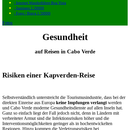
- Internet Wanderführer Boa Vista
- Santiago 1:50000
- Fogo / Brava 1:50000
Fotos
Gesundheit
auf Reisen in Cabo Verde
Risiken einer Kapverden-Reise
Selbstverständlich unterstreicht die Tourismusindustrie, dass bei der
direkten Einreise aus Europa
keine Impfungen verlangt
werden
und Cabo Verde moderne Gesundheitsdienste auf allen Inseln hat.
Ganz so einfach liegt der Fall jedoch nicht, denn in Ländern mit
verbreiteter Armut sind die Infektionsrisiken höher und die
Interventionsmöglichkeiten geringer als in hochentwickelten
Regionen. Hinzu kommen die Verletzungsrisiken bei